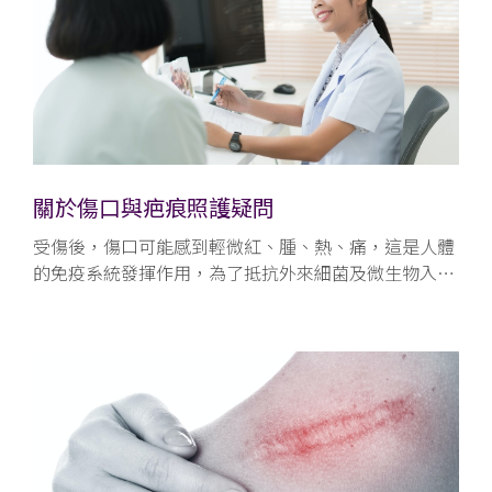
關於傷口與疤痕照護疑問
受傷後，傷口可能感到輕微紅、腫、熱、痛，這是人體
的免疫系統發揮作用，為了抵抗外來細菌及微生物入侵
而引發的發炎反應，可以採用冰敷來減緩疼痛