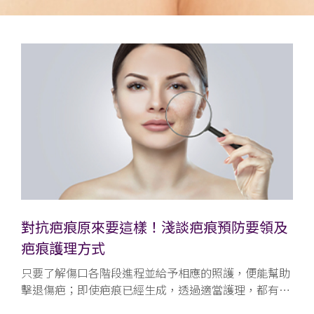
對抗疤痕原來要這樣！淺談疤痕預防要領及
疤痕護理方式
只要了解傷口各階段進程並給予相應的照護，便能幫助
擊退傷疤；即使疤痕已經生成，透過適當護理，都有改
善的可能。