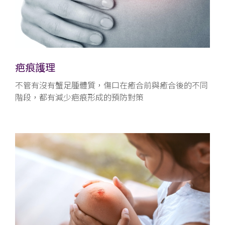
疤痕護理
不管有沒有蟹足腫體質，傷口在癒合前與癒合後的不同
階段，都有減少疤痕形成的預防對策