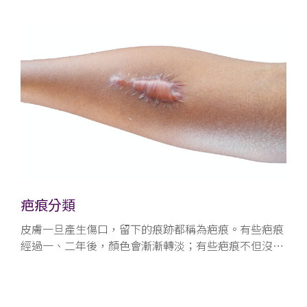
疤痕分類
皮膚一旦產生傷口，留下的痕跡都稱為疤痕。有些疤痕
經過一、二年後，顏色會漸漸轉淡；有些疤痕不但沒有
轉淡，還會凸起增生。常見疤痕種類有以下