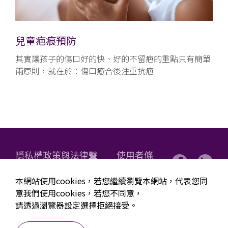
兒童疤痕預防
其實讓孩子的傷口好的快、好的不留疤的重點只有簡單
兩原則，就在於：傷口癒合後注重抗疤
隱私權政策與法律聲
使用者條
明
款
本網站使用cookies，若您繼續瀏覽本網站，代表您同
Copyright © 2024 BenQ Materials. All rights
意我們使用cookies，若您不同意，
reserved. BenQ Materials Corporation
請透過瀏覽器設定選擇拒絕接受。