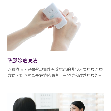
矽膠除疤療法
矽膠療法，是醫學證實能有效抗疤的非侵入式疤痕治療
方式，對於容易長疤痕的患者，有預防和改善疤痕外觀
效果